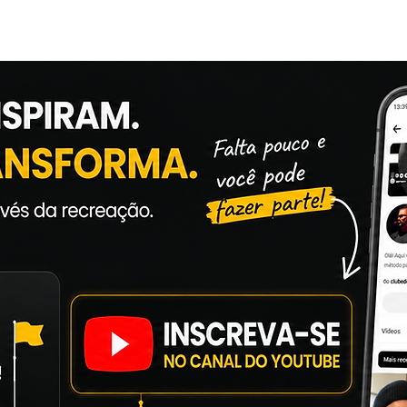
ATIVAS
FORMAÇÕES PEDAGÓGICAS
CURSOS ONLINE
MENTOR