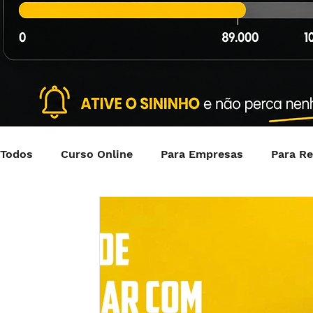
Todos
Curso Online
Para Empresas
Para R
Cleber Junior
Professores