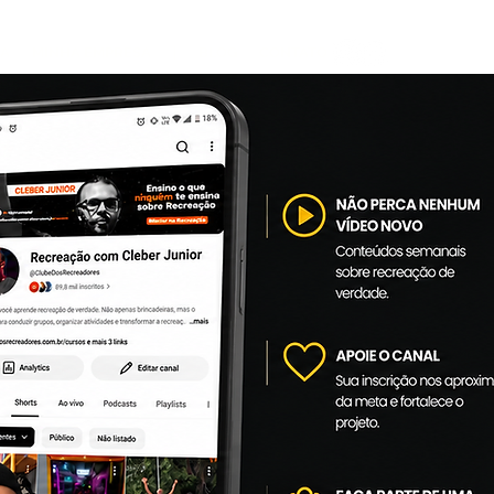
IA
MINHA EMPRESA
|
BLOG
CONTATO