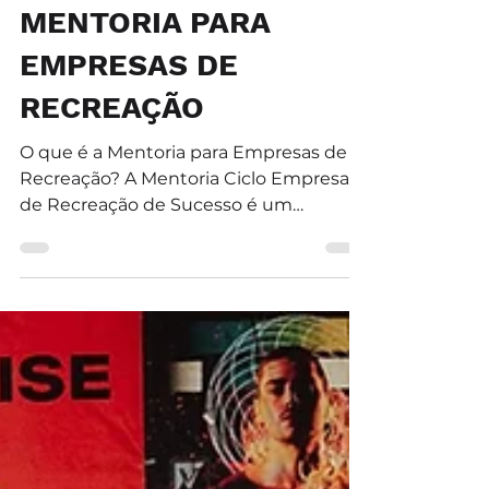
Cleber Junior
1 de fev. de 2023
3 min de leitura
MENTORIA PARA
EMPRESAS DE
RECREAÇÃO
O que é a Mentoria para Empresas de
Recreação? A Mentoria Ciclo Empresa
de Recreação de Sucesso é um
planejamento individualizado [com 7...