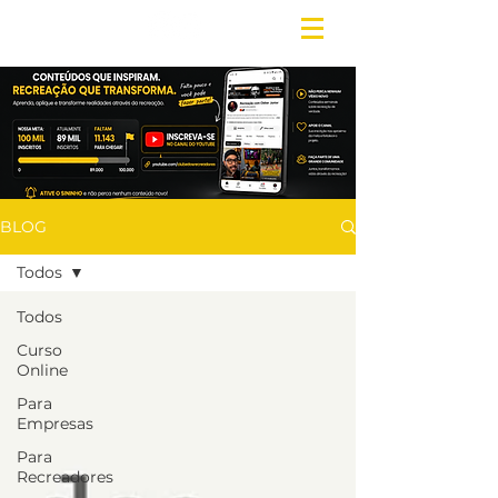
BLOG
Todos
Todos
Curso
Online
Para
Empresas
Para
Recreadores