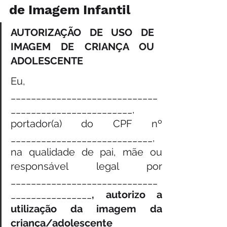
de Imagem Infantil
AUTORIZAÇÃO DE USO DE 
IMAGEM DE CRIANÇA OU 
ADOLESCENTE
Eu, 
_____________________________
________________________, 
portador(a) do CPF nº 
____________________________, 
na qualidade de pai, mãe ou 
responsável legal por 
_____________________________
________________
, autorizo a 
utilização da imagem da 
criança/adolescente 