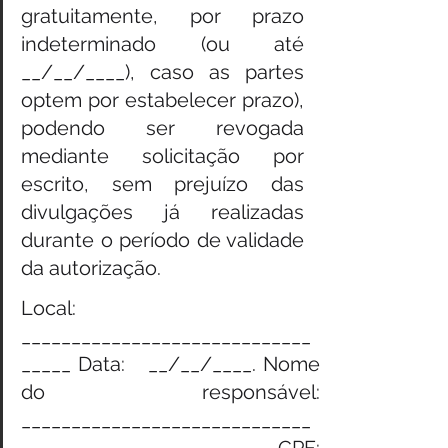
gratuitamente, por prazo 
indeterminado (ou até 
__/__/____), caso as partes 
optem por estabelecer prazo), 
podendo ser revogada 
mediante solicitação por 
escrito, sem prejuízo das 
divulgações já realizadas 
durante o período de validade 
da autorização.
Local: 
_____________________________
_____ Data: 
__/__/____. Nome 
do responsável:   
_____________________________