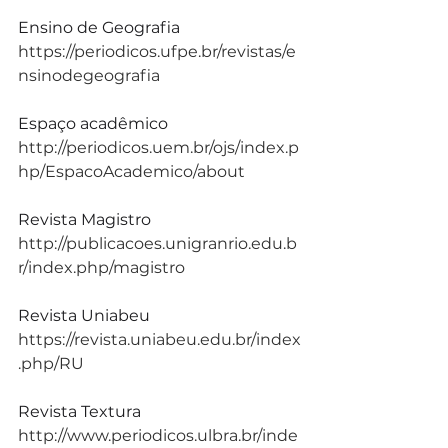
Ensino de Geografia
https://periodicos.ufpe.br/revistas/e
nsinodegeografia
Espaço acadêmico
http://periodicos.uem.br/ojs/index.p
hp/EspacoAcademico/about
Revista Magistro
http://publicacoes.unigranrio.edu.b
r/index.php/magistro
Revista Uniabeu
https://revista.uniabeu.edu.br/index
.php/RU
Revista Textura
http://www.periodicos.ulbra.br/inde