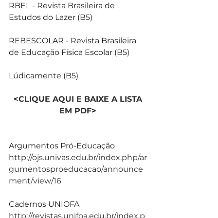
RBEL - Revista Brasileira de 
Estudos do Lazer (B5)
REBESCOLAR - Revista Brasileira 
de Educação Física Escolar (B5)
Lúdicamente (B5)
 <CLIQUE AQUI E BAIXE A LISTA 
EM PDF
>
Argumentos Pró-Educação
http://ojs.univas.edu.br/index.php/ar
gumentosproeducacao/announce
ment/view/16
Cadernos UNIOFA
http://revistas.unifoa.edu.br/index.p