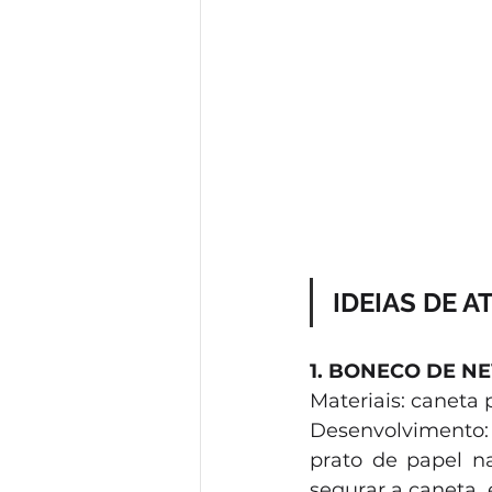
IDEIAS DE A
1. BONECO DE N
Materiais: caneta 
Desenvolvimento:
prato de papel n
segurar a caneta,