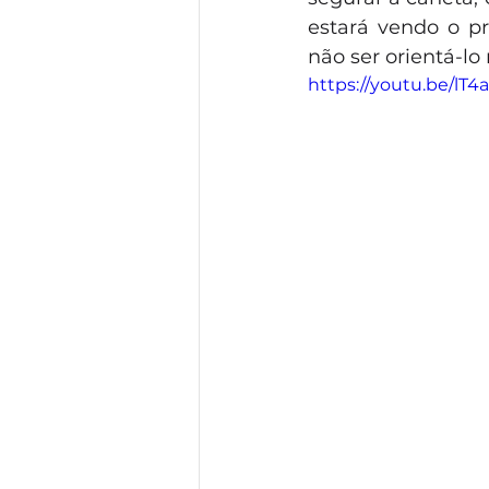
estará vendo o pr
não ser orientá-lo
https://youtu.be/lT4