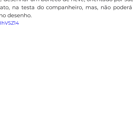
ato, na testa do companheiro, mas, não poderá 
 no desenho.
aIhVSZ14