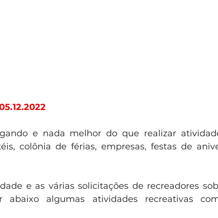
5.12.2022
gando e nada melhor do que realizar atividades
is, colônia de férias, empresas, festas de aniv
dade e as várias solicitações de recreadores sob
ar abaixo algumas atividades recreativas co