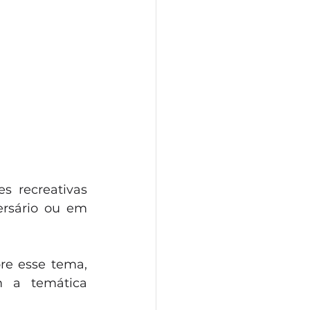
 recreativas 
ersário ou em 
re esse tema, 
m a temática 