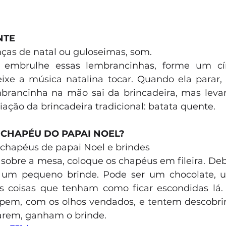
NTE
nças de natal ou guloseimas, som.
: embrulhe essas lembrancinhas, forme um cí
eixe a música natalina tocar. Quando ela parar,
brancinha na mão sai da brincadeira, mas levan
ação da brincadeira tradicional: batata quente.
O CHAPÉU DO PAPAI NOEL?
, chapéus de papai Noel e brindes
sobre a mesa, coloque os chapéus em fileira. Deba
, um pequeno brinde. Pode ser um chocolate, u
s coisas que tenham como ficar escondidas lá. 
lpem, com os olhos vendados, e tentem descobrir
tarem, ganham o brinde.