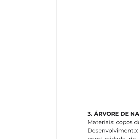
3. ÁRVORE DE N
Materiais: copos d
Desenvolvimento: 
oportunidade de 