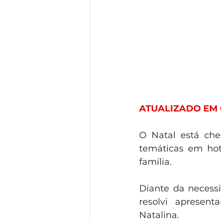
ATUALIZADO EM 0
O Natal está che
temáticas em hoté
família.
Diante da necessi
resolvi apresent
Natalina.