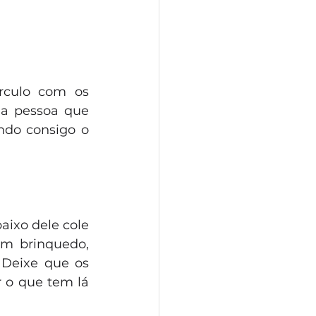
rculo com os 
 a pessoa que 
do consigo o 
ixo dele cole 
m brinquedo, 
Deixe que os 
 o que tem lá 