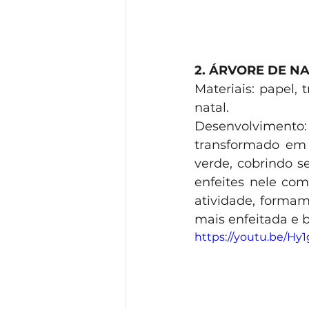
2. ÁRVORE DE N
Materiais: papel, 
natal.
Desenvolvimento
transformado em 
verde, cobrindo s
enfeites nele com
atividade, formam
mais enfeitada e b
https://youtu.be/H