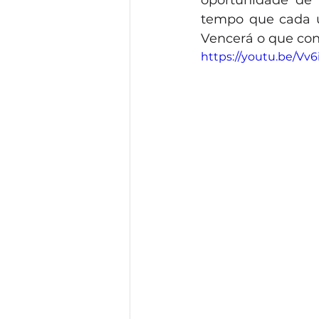
tempo que cada um
Vencerá o que con
https://youtu.be/Vv6