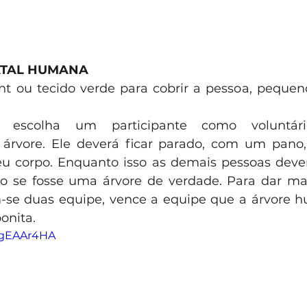
ATAL HUMANA
tnt ou tecido verde para cobrir a pessoa, pequeno
: escolha um participante como voluntári
árvore. Ele deverá ficar parado, com um pano, 
eu corpo. Enquanto isso as demais pessoas dever
o se fosse uma árvore de verdade. Para dar mai
-se duas equipe, vence a equipe que a árvore h
onita.
y1gEAAr4HA