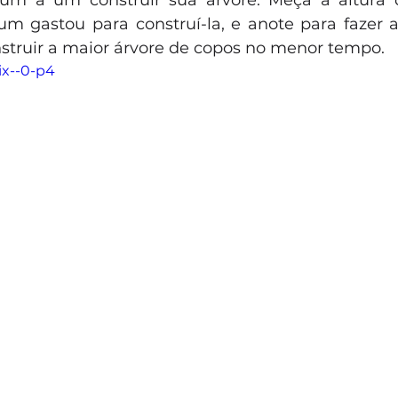
 gastou para construí-la, e anote para fazer a
struir a maior árvore de copos no menor tempo.
ix--0-p4