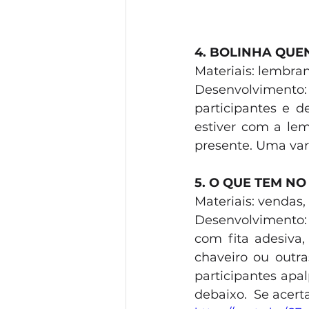
4. BOLINHA QUE
Materiais: lembra
Desenvolvimento
participantes e d
estiver com a lem
presente. Uma vari
5. O QUE TEM N
Materiais: vendas
Desenvolvimento: 
com fita adesiva
chaveiro ou outra
participantes apa
debaixo.  Se acer