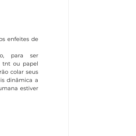
s enfeites de 
o, para ser 
tnt ou papel 
ão colar seus 
s dinâmica a 
umana estiver 