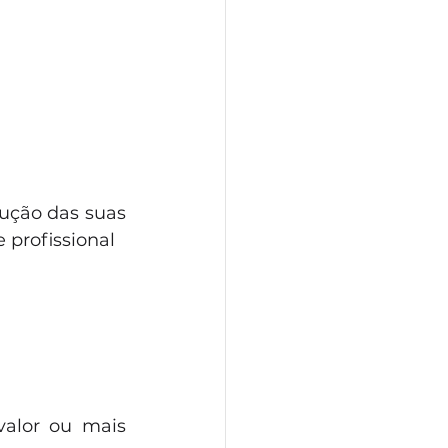
ução das suas 
 profissional
alor ou mais 