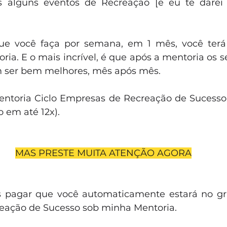
s alguns eventos de Recreação [e eu te darei 
e você faça por semana, em 1 mês, você terá 
ria. E o mais incrível, é que após a mentoria os s
m ser bem melhores, mês após mês.
ntoria Ciclo Empresas de Recreação de Sucesso 
o em até 12x).
MAS PRESTE MUITA ATENÇÃO AGORA
 pagar que você automaticamente estará no gru
eação de Sucesso sob minha Mentoria.