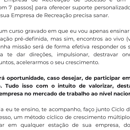
com 7 passos] para oferecer suporte personalizado
sua Empresa de Recreação precisa sanar.
 um curso gravado em que eu vou apenas ensinar
o pré-definida, mas sim, encontros ao vivo (vi
inha missão será de forma efetiva responder os s
a te dar direções, impulsionar, destravar o
juntos, acelerarmos o seu crescimento.
rá oportunidade, caso desejar, de participar e
 Tudo isso com o intuito de valorizar, desta
a empresa no mercado de trabalho ao nível nacion
a eu te ensino, te acompanho, faço junto Ciclo 
sso, um método cíclico de crescimento múltiplo.
ar em qualquer estação de sua empresa, do i