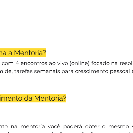
a a Mentoria?
 com 4 encontros ao vivo (online) focado na resol
m de, tarefas semanais para crescimento pessoal e
timento da Mentoria?
nto na mentoria você poderá obter o mesmo v