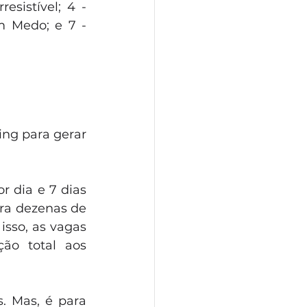
esistível; 4 - 
 Medo; e 7 - 
ng para gerar 
 dia e 7 dias 
ra dezenas de 
so, as vagas  
o total aos 
. Mas, é para 