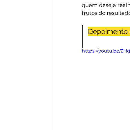
quem deseja real
frutos do resultad
Depoimento 
https://youtu.be/3