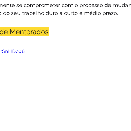
mente se comprometer com o processo de mudança
o do seu trabalho duro a curto e médio prazo.
de Mentorados
HgrSnHDc08