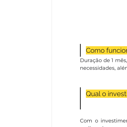
Como funcion
Duração de 1 mês,
necessidades, alé
Qual o inves
Com o investime