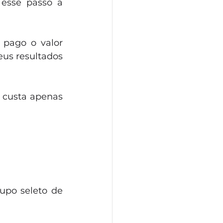
esse passo a 
pago o valor 
eus resultados 
custa apenas 
po seleto de 