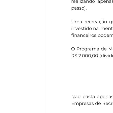
realizando apena
passo]. 
Uma recreação qu
investido na mento
financeiros pode
O Programa de Me
R$ 2.000,00 (divid
Não basta apenas
Empresas de Recr