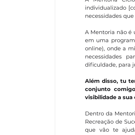
individualizado [
necessidades que 
A Mentoria não é
em uma programaçã
online), onde a m
necessidades par
dificuldade, para 
Além disso, tu te
conjunto comigo.
visibilidade a su
Dentro da Mentori
Recreação de Suce
que vão te ajud